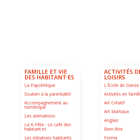
FAMILLE ET VIE
ACTIVITÉS D
DES HABITANT·ES
LOISIRS
La Papothèque
L'École de Danse
Soutien à la parentalité
Activités en famill
Accompagnement au
Art Créatif
numérique
Art Martiaux
Les animations
Anglais
La K-Fête : Le café des
habitant·es
Bien-être
Les initiatives habitants
Forme