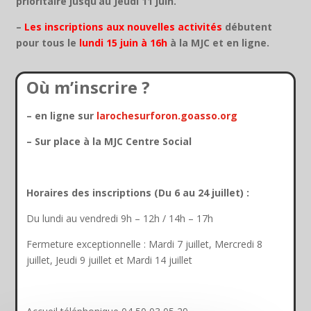
prioritaire jusqu’au Jeudi 11 juin.
–
Les inscriptions aux nouvelles activités
débutent
pour tous le
lundi 15 juin à 16h
à la MJC et en ligne.
Où m’inscrire ?
– en ligne sur
larochesurforon.goasso.org
– Sur place à la MJC Centre Social
Horaires des inscriptions (Du 6 au 24 juillet) :
Du lundi au vendredi 9h – 12h / 14h – 17h
Fermeture exceptionnelle : Mardi 7 juillet, Mercredi 8
juillet, Jeudi 9 juillet et Mardi 14 juillet