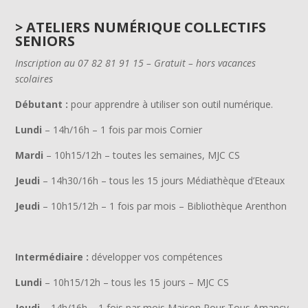
>
ATELIERS NUMÉRIQUE COLLECTIFS
SENIORS
Inscription au 07 82 81 91 15 – Gratuit – hors vacances
scolaires
Débutant :
pour apprendre à utiliser son outil numérique.
Lundi
– 14h/16h – 1 fois par mois Cornier
Mardi
– 10h15/12h – toutes les semaines, MJC CS
Jeudi
– 14h30/16h – tous les 15 jours Médiathèque d’Eteaux
Jeudi
– 10h15/12h – 1 fois par mois – Bibliothèque Arenthon
Intermédiaire :
développer vos compétences
Lundi
– 10h15/12h – tous les 15 jours – MJC CS
Jeudi
– 14h/16h – 1 fois par mois Maison Pour Tous Amancy