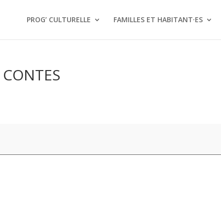
PROG’ CULTURELLE
FAMILLES ET HABITANT·ES
E CONTES