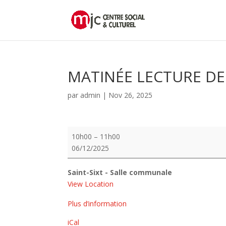
MATINÉE LECTURE D
par
admin
|
Nov 26, 2025
MATINÉE
10h00
–
11h00
LECTURE
06/12/2025
DE
CONTES
Saint-Sixt - Salle communale
View Location
Plus d’information
iCal