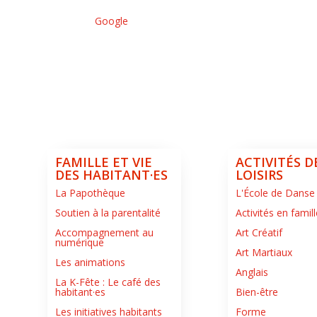
Google
FAMILLE ET VIE
ACTIVITÉS D
DES HABITANT·ES
LOISIRS
La Papothèque
L'École de Danse
Soutien à la parentalité
Activités en famill
Accompagnement au
Art Créatif
numérique
Art Martiaux
Les animations
Anglais
La K-Fête : Le café des
habitant·es
Bien-être
Les initiatives habitants
Forme