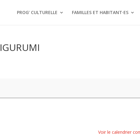
PROG’ CULTURELLE
FAMILLES ET HABITANT·ES
MIGURUMI
Voir le calendrier co