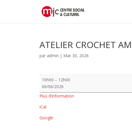
ATELIER CROCHET A
par
admin
|
Mar 30, 2026
ATELIER
10h00
–
12h00
CROCHET
06/06/2026
AMIGURUMI
Plus d’information
iCal
Google