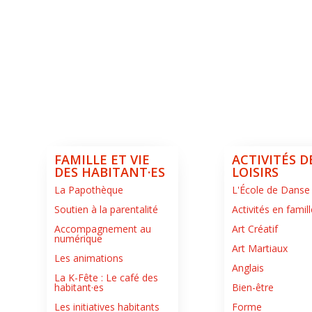
FAMILLE ET VIE
ACTIVITÉS D
DES HABITANT·ES
LOISIRS
La Papothèque
L'École de Danse
Soutien à la parentalité
Activités en famill
Accompagnement au
Art Créatif
numérique
Art Martiaux
Les animations
Anglais
La K-Fête : Le café des
habitant·es
Bien-être
Les initiatives habitants
Forme