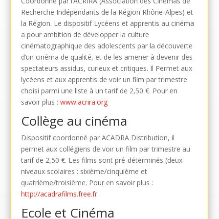
Coordonné par l’ACRIRA (Association des Cinémas de
Recherche Indépendants de la Région Rhône-Alpes) et
la Région. Le dispositif Lycéens et apprentis au cinéma
a pour ambition de développer la culture
cinématographique des adolescents par la découverte
d’un cinéma de qualité, et de les amener à devenir des
spectateurs assidus, curieux et critiques. Il Permet aux
lycéens et aux apprentis de voir un film par trimestre
choisi parmi une liste à un tarif de 2,50 €. Pour en
savoir plus :
www.acrira.org
Collège au cinéma
Dispositif coordonné par ACADRA Distribution, il
permet aux collégiens de voir un film par trimestre au
tarif de 2,50 €. Les films sont pré-déterminés (deux
niveaux scolaires : sixième/cinquième et
quatrième/troisième. Pour en savoir plus :
http://acadrafilms.free.fr
Ecole et Cinéma