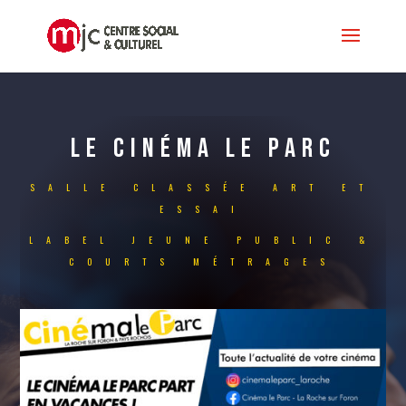
LE CINÉMA LE PARC
SALLE CLASSÉE ART ET
ESSAI
LABEL JEUNE PUBLIC &
COURTS MÉTRAGES