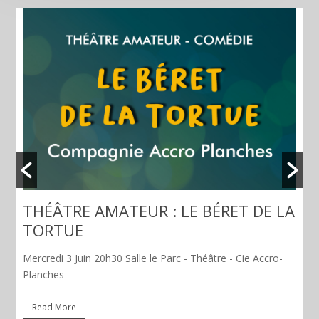
THÉÂTRE : LÀ PE
EUR : LE BÉRET DE LA
Jeudi 26 mars 20h30 Salle le 
alle le Parc - Théâtre - Cie Accro-
Read More