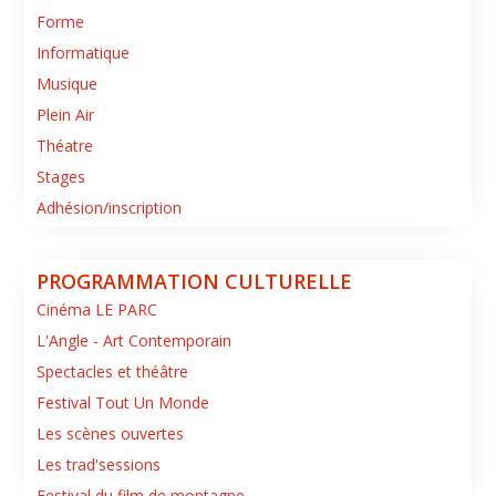
Forme
Informatique
Musique
Plein Air
Théatre
Stages
Adhésion/inscription
PROGRAMMATION CULTURELLE
Cinéma LE PARC
L'Angle - Art Contemporain
Spectacles et théâtre
Festival Tout Un Monde
Les scènes ouvertes
Les trad'sessions
Festival du film de montagne