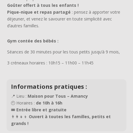
Goûter offert à tous les enfants !
Pique-nique et repas partagé
: pensez à apporter votre
déjeuner, et venez le savourer en toute simplicité avec
d’autres familles.
Gym contée des bébés :
Séances de 30 minutes pour les tous petits jusqu’à 9 mois,
3 créneaux horaires : 10h15 – 11h00 – 11h45
Informations pratiques :
📍 Lieu :
Maison pour Tous – Amancy
🕙 Horaires :
de 10h à 16h
🎟️
Entrée libre et gratuite
👨‍👩‍👧‍👦
Ouvert à toutes les familles, petits et
grands !