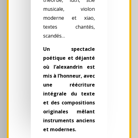
théorbe, luth, scie
musicale, violon
moderne et xiao,
textes chantés,
scandés…
Un spectacle
poétique et déjanté
où l’alexandrin est
mis à l’honneur, avec
une réécriture
intégrale du texte
et des compositions
originales mêlant
instruments anciens
et modernes.