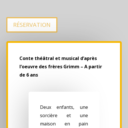
RÉSERVATION
Conte théâtral et musical d’après
l’oeuvre des frères Grimm – A partir
de 6 ans
Deux enfants, une
sorcière et une
maison en pain