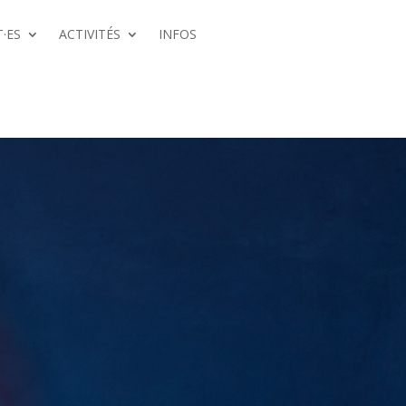
·ES
ACTIVITÉS
INFOS