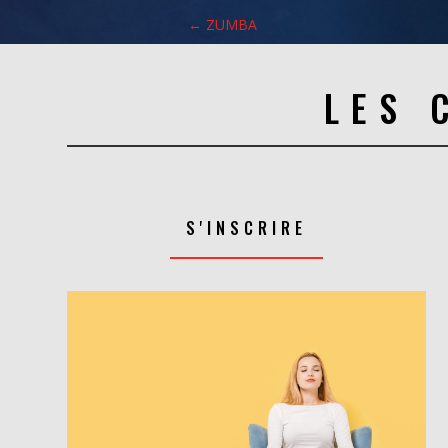
←
ZUMBA
LES 
S'INSCRIRE