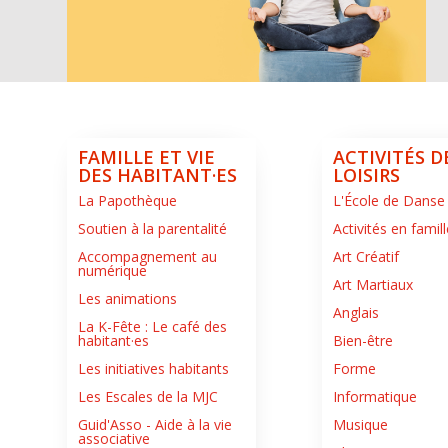
FAMILLE ET VIE
ACTIVITÉS D
DES HABITANT·ES
LOISIRS
La Papothèque
L'École de Danse
Soutien à la parentalité
Activités en famill
Accompagnement au
Art Créatif
numérique
Art Martiaux
Les animations
Anglais
La K-Fête : Le café des
habitant·es
Bien-être
Les initiatives habitants
Forme
Les Escales de la MJC
Informatique
Guid'Asso - Aide à la vie
Musique
associative