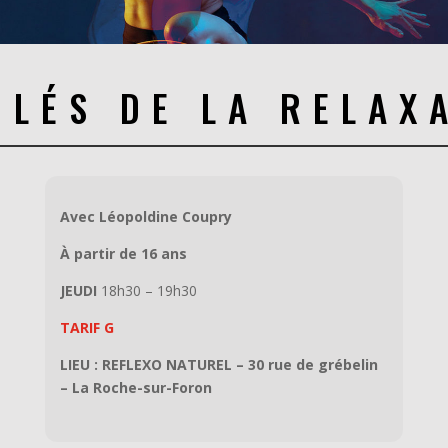
CLÉS DE LA RELAX
Avec Léopoldine Coupry
À partir de 16 ans
JEUDI
18h30 – 19h30
TARIF G
LIEU : REFLEXO NATUREL – 30 rue de grébelin
– La Roche-sur-Foron