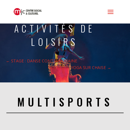
ACTIVITÉS DE
LOISIRS
←
STAGE : DANSE CONTEMPORAINE
NOUVEAU : YOGA SUR CHAISE
→
MULTISPORTS