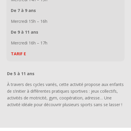
De 7 à 9 ans
Mercredi 15h – 16h
De 9 à 11 ans
Mercredi 16h – 17h
TARIF E
De 5 à 11 ans
À travers des cycles variés, cette activité propose aux enfants
de s’initier à différentes pratiques sportives : jeux collectifs,
activités de motricité, gym, coopération, adresse… Une
activité idéale pour découvrir plusieurs sports sans se lasser !