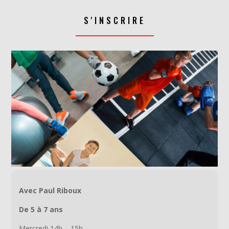
S'INSCRIRE
Avec Paul Riboux
De 5 à 7 ans
Mercredi 14h – 15h