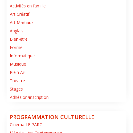
Activités en famille
Art Créatif
Art Martiaux
Anglais
Bien-être
Forme
Informatique
Musique
Plein Air
Théatre
Stages
Adhésion/inscription
PROGRAMMATION CULTURELLE
Cinéma LE PARC
L'Angle - Art Contemporain