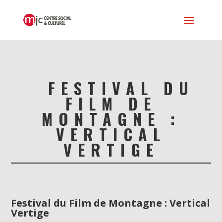
FESTIVAL DU
FILM DE
MONTAGNE :
VERTICAL
VERTIGE
Festival du Film de Montagne : Vertical
Vertige