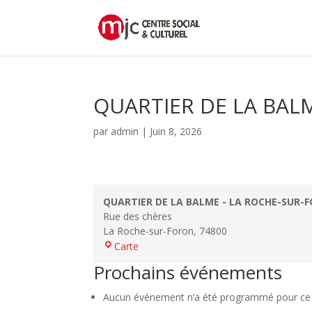
QUARTIER DE LA BAL
par
admin
|
Juin 8, 2026
QUARTIER DE LA BALME - LA ROCHE-SUR-
Rue des chères
La Roche-sur-Foron
,
74800
QUARTIER
Carte
DE
Prochains événements
LA
BALME
Aucun événement n’a été programmé pour ce l