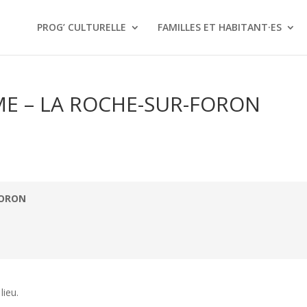
PROG’ CULTURELLE
FAMILLES ET HABITANT·ES
ME – LA ROCHE-SUR-FORON
FORON
ieu.