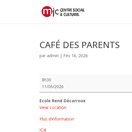
CAFÉ DES PARENTS
par
admin
|
Fév 16, 2026
CAFÉ
8h30
DES
11/06/2026
PARENTS
Ecole René Décarroux
View Location
Plus d’information
iCal