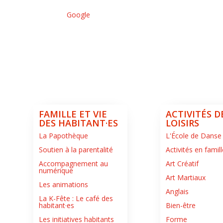
Google
FAMILLE ET VIE
ACTIVITÉS D
DES HABITANT·ES
LOISIRS
La Papothèque
L'École de Danse
Soutien à la parentalité
Activités en famill
Accompagnement au
Art Créatif
numérique
Art Martiaux
Les animations
Anglais
La K-Fête : Le café des
habitant·es
Bien-être
Les initiatives habitants
Forme