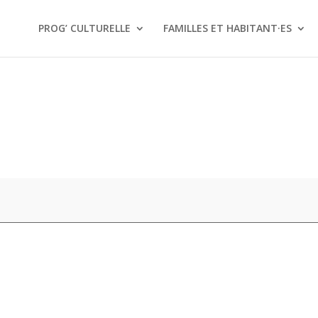
PROG’ CULTURELLE
FAMILLES ET HABITANT·ES