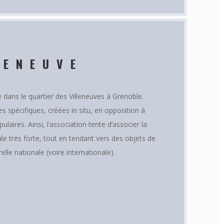
LENEUVE
e dans le quartier des Villeneuves à Grenoble.
es spécifiques, créées in situ, en opposition à
aires. Ainsi, l’association tente d’associer la
le très forte, tout en tendant vers des objets de
relle nationale (voire internationale).