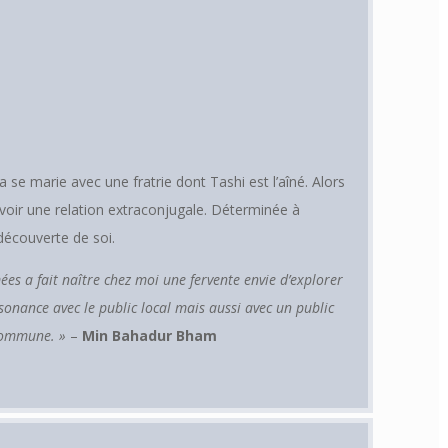
a se marie avec une fratrie dont Tashi est l’aîné. Alors
voir une relation extraconjugale. Déterminée à
découverte de soi.
mées a fait naître chez moi une fervente envie d’explorer
onance avec le public local mais aussi avec un public
 commune. »
–
Min Bahadur Bham