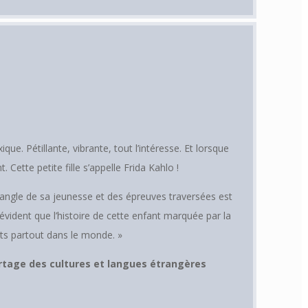
que. Pétillante, vibrante, tout l’intéresse. Et lorsque
 Cette petite fille s’appelle Frida Kahlo !
L’angle de sa jeunesse et des épreuves traversées est
t évident que l’histoire de cette enfant marquée par la
nts partout dans le monde. »
rtage des cultures et langues étrangères