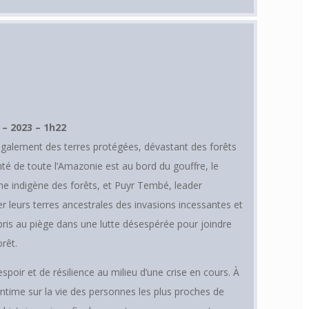
– 2023 – 1h22
légalement des terres protégées, dévastant des forêts
nté de toute l’Amazonie est au bord du gouffre, le
nne indigène des forêts, et Puyr Tembé, leader
r leurs terres ancestrales des invasions incessantes et
st pris au piège dans une lutte désespérée pour joindre
rêt.
spoir et de résilience au milieu d’une crise en cours. À
intime sur la vie des personnes les plus proches de