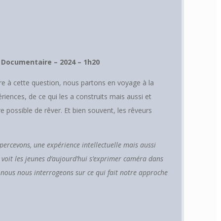
 Documentaire – 2024 – 1h20
dre à cette question, nous partons en voyage à la
riences, de ce qui les a construits mais aussi et
re possible de rêver. Et bien souvent, les rêveurs
 percevons, une expérience intellectuelle mais aussi
y voit les jeunes d’aujourd’hui s’exprimer caméra dans
…] nous nous interrogeons sur ce qui fait notre approche