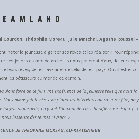
REAMLAND
l Gourdon, Théophile Moreau, Julie Marchal, Agathe Roussel –
 inciter la jeunesse à garder ses rêves et les réaliser ? Pour répon
re des jeunes du monde entier. Ils nous parleront d’eux, de leurs expé
 de leurs rêves, de leur avenir et de celui de leur pays. Oui, il est enco
ent les bâtisseurs du monde de demain.
voulons faire de ce film une expérience de la jeunesse telle que nous la
e. Nous avons fait le choix de placer les interviews au cœur du film, on 
ce langue maternelle, on y voit l’humain derrière la différence. Enfin, [
 nous l’essence des jeunes rêveurs. »
ÉSENCE DE THÉOPHILE MOREAU, CO-RÉALISATEUR