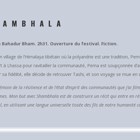
HAMBHALA
 Bahadur Bham. 2h31. Ouverture du festival. Fiction.
 village de l’Himalaya tibétain où la polyandrie est une tradition, Pem
art à Lhassa pour ravitailler la communauté, Pema est soupçonnée d’a
 sa fidélité, elle décide de retrouver Tashi, et son voyage se mue en 
témoin de la résilience et de l’état d’esprit des communautés que j’ai fil
mes. Mon but avec Shambhala est de construire un récit qui entre en rés
, en utilisant une langue universelle tissée des fils de notre humanité