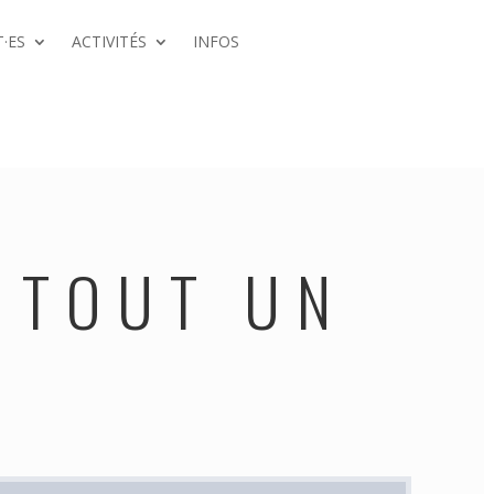
·ES
ACTIVITÉS
INFOS
L TOUT UN