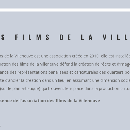
ES FILMS DE LA VIL
ms de la Villeneuve est une association créée en 2010, elle est installé
iation des films de la Villeneuve défend la création de récits et d’imag
ance des représentations banalisées et caricaturales des quartiers popul
té d’ancrer la création dans un lieu, en assumant une dimension socia
 (sur le plan artistique) qui trouvent leur place dans la production cultu
sence de l’association des films de la Villeneuve
A