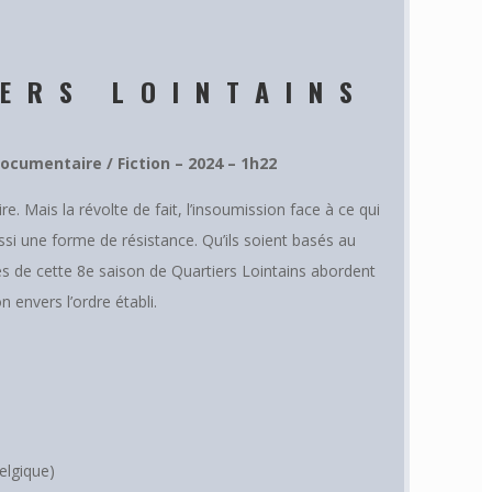
ERS LOINTAINS
umentaire / Fiction – 2024 – 1h22
re. Mais la révolte de fait, l’insoumission face à ce qui
ussi une forme de résistance. Qu’ils soient basés au
s de cette 8e saison de Quartiers Lointains abordent
 envers l’ordre établi.
elgique)