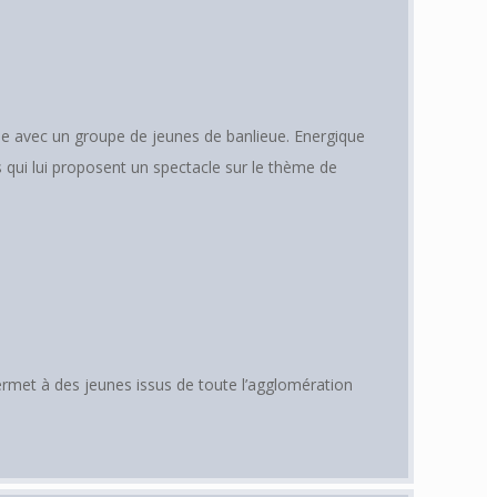
e avec un groupe de jeunes de banlieue. Energique
rs qui lui proposent un spectacle sur le thème de
met à des jeunes issus de toute l’agglomération