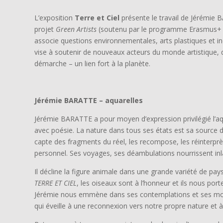
L’exposition
Terre et Ciel
présente le travail de Jérémie
projet
Green Artists
(soutenu par le programme Erasmus+ d
associe questions environnementales, arts plastiques et inc
vise à soutenir de nouveaux acteurs du monde artistique, q
démarche – un lien fort à la planète.
Jérémie BARATTE – aquarelles
Jérémie BARATTE a pour moyen d’expression privilégié l’aqu
avec poésie. La nature dans tous ses états est sa source d’in
capte des fragments du réel, les recompose, les réinterprè
personnel. Ses voyages, ses déambulations nourrissent inl
Il décline la figure animale dans une grande variété de pa
TERRE ET CIEL
, les oiseaux sont à l’honneur et ils nous port
Jérémie nous emmène dans ses contemplations et ses mo
qui éveille à une reconnexion vers notre propre nature et