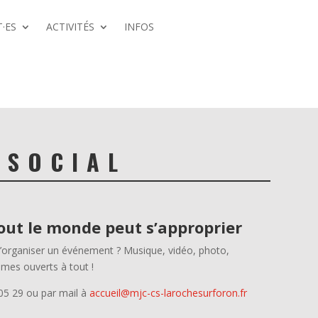
·ES
ACTIVITÉS
INFOS
 SOCIAL
out le monde peut s’approprier
d’organiser un événement ? Musique, vidéo, photo,
mmes ouverts à tout !
05 29 ou par mail à
accueil@mjc-cs-larochesurforon.fr