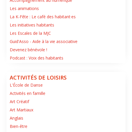
Accompagnement au numérique
Les animations
La K-Fête : Le café des habitant·es
Les initiatives habitants
Les Escales de la MJC
Guid'Asso - Aide à la vie associative
Devenez bénévole !
Podcast : Voix des habitants
ACTIVITÉS DE LOISIRS
L'École de Danse
Activités en famille
Art Créatif
Art Martiaux
Anglais
Bien-être