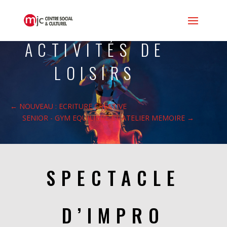
ACTIVITÉS DE
LOISIRS
←
NOUVEAU : ECRITURE CRÉATIVE
SENIOR - GYM EQUILIBRE ET ATELIER MEMOIRE
→
SPECTACLE
D’IMPRO