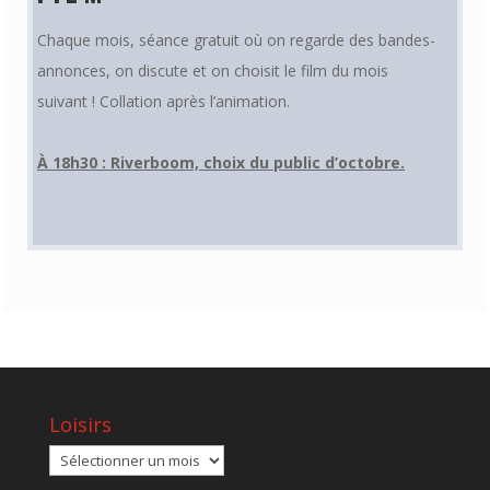
Chaque mois, séance gratuit où on regarde des bandes-
annonces, on discute et on choisit le film du mois
suivant ! Collation après l’animation.
À 18h30 : Riverboom, choix du public d’octobre.
Loisirs
Loisirs