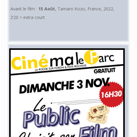
Avant le film :
15 Août
, Tamaro Kozo, France, 2022,
2’20 > extra court