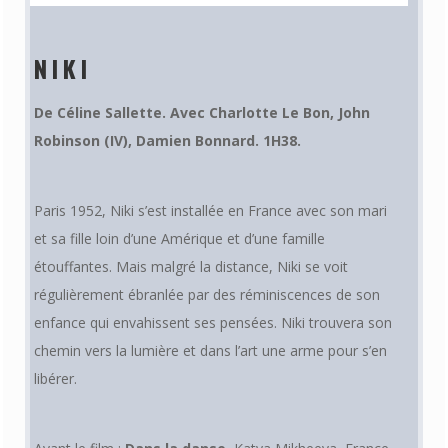
NIKI
De
Céline Sallette.
Avec
Charlotte Le Bon
,
John
Robinson (IV)
,
Damien Bonnard.
1H38.
Paris 1952, Niki s’est installée en France avec son mari
et sa fille loin d’une Amérique et d’une famille
étouffantes. Mais malgré la distance, Niki se voit
régulièrement ébranlée par des réminiscences de son
enfance qui envahissent ses pensées. Niki trouvera son
chemin vers la lumière et dans l’art une arme pour s’en
libérer.