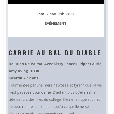
Sam. 2 nov. 21h VOST
ÉVÉNEMENT
CARRIE AU BAL DU DIABLE
De
Brian De Palma.
Avec
Sissy Spacek
,
Piper Laurie
,
Amy Irving. 1H38.
Interdit – 12 ans
Tourmentée par une mère névrosée et tyrannique, la vie
n’est pas rose pour Carrie. D’autant plus qu’elle est la
tête de turc des filles du collège. Elle ne fait que subir et
ne peut rendre les coups, jusqu’à ce qu’elle ne se
découvre un étrange pouvoir surnaturel.