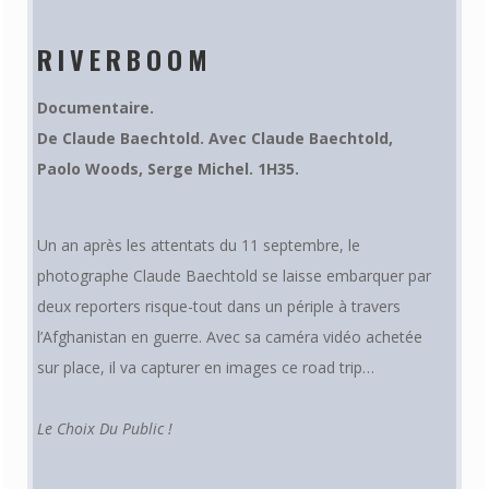
RIVERBOOM
Documentaire.
De
Claude Baechtold
.
Avec
Claude Baechtold
,
Paolo Woods
,
Serge Michel. 1H35.
Un an après les attentats du 11 septembre, le
photographe Claude Baechtold se laisse embarquer par
deux reporters risque-tout dans un périple à travers
l’Afghanistan en guerre. Avec sa caméra vidéo achetée
sur place, il va capturer en images ce road trip…
Le Choix Du Public !