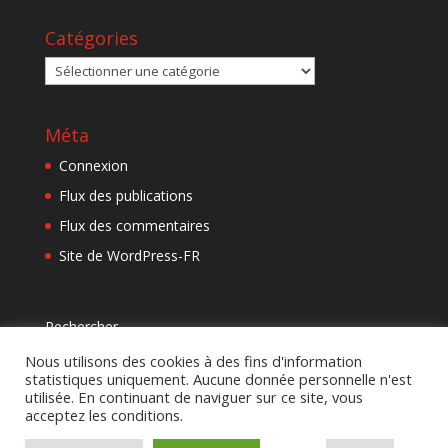
Catégories
Catégories
Méta
Connexion
Flux des publications
Flux des commentaires
Site de WordPress-FR
Rechercher
Rechercher
Nous utilisons des cookies à des fins d'information
statistiques uniquement. Aucune donnée personnelle n'est
utilisée. En continuant de naviguer sur ce site, vous
acceptez les conditions.