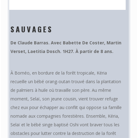
SAUVAGES
De
Claude Barras.
Avec
Babette De Coster
,
Martin
Verset
,
Laetitia Dosch. 1H27. À partir de 8 ans.
À Bornéo, en bordure de la forêt tropicale, Kéria
recueille un bébé orang-outan trouvé dans la plantation
de palmiers à huile où travaille son père. Au même
moment, Selaï, son jeune cousin, vient trouver refuge
chez eux pour échapper au conflit qui oppose sa famille
nomade aux compagnies forestières. Ensemble, Kéria,
Selaï et le bébé singe baptisé Oshi vont braver tous les
obstacles pour lutter contre la destruction de la forêt